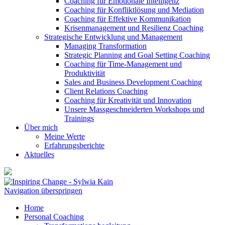
Coaching für Emotionale Intelligenz
Coaching für Konfliktlösung und Mediation
Coaching für Effektive Kommunikation
Krisenmanagement und Resilienz Coaching
Strategische Entwicklung und Management
Managing Transformation
Strategic Planning and Goal Setting Coaching
Coaching für Time-Management und
Produktivität
Sales and Business Development Coaching
Client Relations Coaching
Coaching für Kreativität und Innovation
Unsere Massgeschneiderten Workshops und
Trainings
Über mich
Meine Werte
Erfahrungsberichte
Aktuelles
Navigation überspringen
Home
Personal Coaching