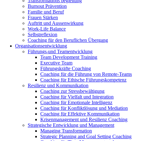
Transformations begleitung
Burnout Prävention
Familie und Beruf
Frauen Stärken
Auftritt und Aussenwirkung
Work-Life Balance
Selbstreflexion
Coaching für den Beruflichen Übergang
Organisationsentwicklung
Führungs-und Teamentwicklung
Team Development Training
Executive Team
Führungskräfte Coaching
Coaching für die Führung von Remote-Teams
Coaching für Ethische Führungskompetenz
Resilienz und Kommunikation
Coaching zur Stressbewältigung
Coaching für Vielfalt und Integration
Coaching für Emotionale Intelligenz
Coaching für Konfliktlösung und Mediation
Coaching für Effektive Kommunikation
Krisenmanagement und Resilienz Coaching
Strategische Entwicklung und Management
Managing Transformation
Strategic Planning and Goal Setting Coaching