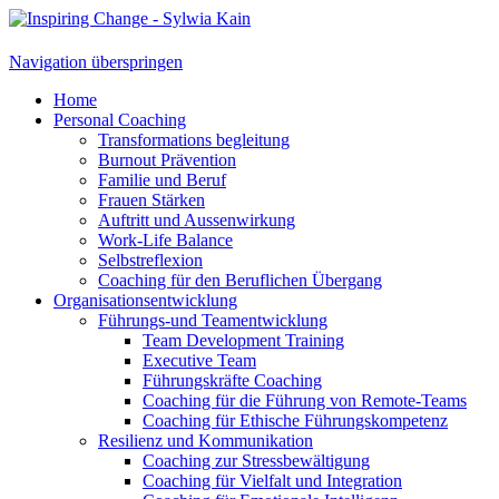
Navigation überspringen
Home
Personal Coaching
Transformations begleitung
Burnout Prävention
Familie und Beruf
Frauen Stärken
Auftritt und Aussenwirkung
Work-Life Balance
Selbstreflexion
Coaching für den Beruflichen Übergang
Organisationsentwicklung
Führungs-und Teamentwicklung
Team Development Training
Executive Team
Führungskräfte Coaching
Coaching für die Führung von Remote-Teams
Coaching für Ethische Führungskompetenz
Resilienz und Kommunikation
Coaching zur Stressbewältigung
Coaching für Vielfalt und Integration