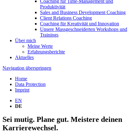
Coaching für Time-Management und
Produktivität
Sales and Business Development Coaching
Client Relations Coaching
Coaching für Kreativität und Innovation
Unsere Massgeschneiderten Workshops und
Trainings
Über mich
Meine Werte
Erfahrungsberichte
Aktuelles
Navigation überspringen
Home
Data Protection
Imprint
EN
DE
Sei mutig. Plane gut. Meistere deinen
Karrierewechsel.