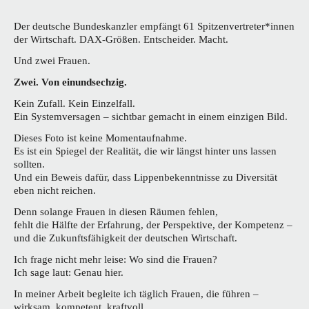
Der deutsche Bundeskanzler empfängt 61 Spitzenvertreter*innen
der Wirtschaft. DAX-Größen. Entscheider. Macht.
Und zwei Frauen.
Zwei. Von einundsechzig.
Kein Zufall. Kein Einzelfall.
Ein Systemversagen – sichtbar gemacht in einem einzigen Bild.
Dieses Foto ist keine Momentaufnahme.
Es ist ein Spiegel der Realität, die wir längst hinter uns lassen
sollten.
Und ein Beweis dafür, dass Lippenbekenntnisse zu Diversität
eben nicht reichen.
Denn solange Frauen in diesen Räumen fehlen,
fehlt die Hälfte der Erfahrung, der Perspektive, der Kompetenz –
und die Zukunftsfähigkeit der deutschen Wirtschaft.
Ich frage nicht mehr leise: Wo sind die Frauen?
Ich sage laut: Genau hier.
In meiner Arbeit begleite ich täglich Frauen, die führen –
wirksam, kompetent, kraftvoll.