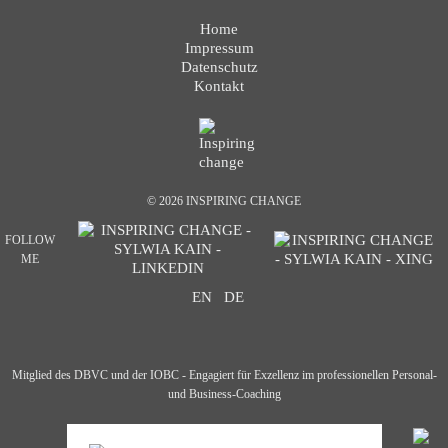
Navigation überspringen
Home
Impressum
Datenschutz
Kontakt
© 2026 INSPIRING CHANGE
FOLLOW
ME
EN
DE
Mitglied des DBVC und der IOBC - Engagiert für Exzellenz im professionellen Personal-
und Business-Coaching